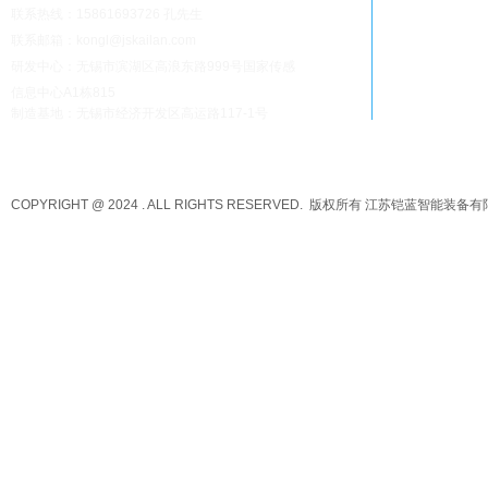
联系热线：15861693726 孔先生
联系邮箱：kongl@jskailan.com
研发中心：无锡市滨湖区高浪东路999号国家传感
信息中心A1栋815
制造基地：无锡市经济开发区高运路117-1号
COPYRIGHT @ 2024 . ALL RIGHTS RESERVED. 版权所有 江苏铠蓝智能装备