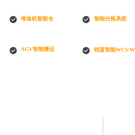
堆垛机智能仓
智能分拣系统
AGV智能搬运
铠蓝智能WCS/W