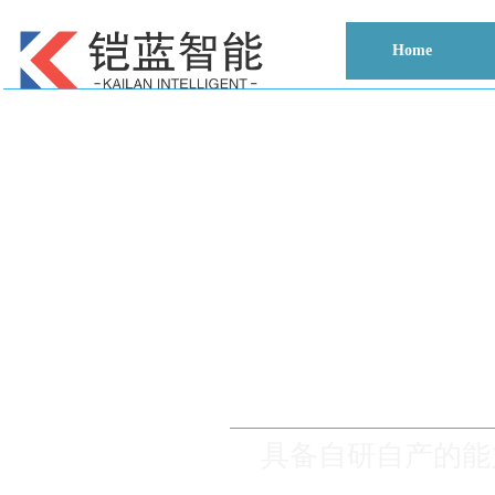
Home
提高电
具备自研自产的能